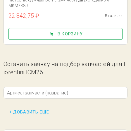
Мотор вакуумный Domel 24V 400W Двухстадийный
MKM7380
22 842,75 ₽
В наличии
В КОРЗИНУ
Оставить заявку на подбор запчастей для F
iorentini ICM26
Артикул запчасти (название)
+ ДОБАВИТЬ ЕЩЕ