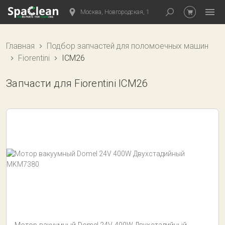
Москва, Новгородская, 1
Главная
Подбор запчастей для поломоечных машин
Fiorentini
ICM26
Запчасти для Fiorentini ICM26