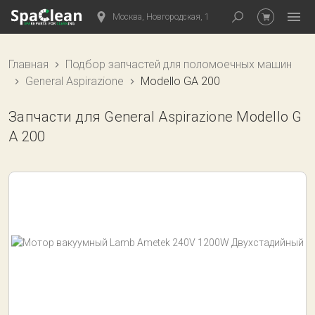
Москва, Новгородская, 1
Главная
Подбор запчастей для поломоечных машин
General Aspirazione
Modello GA 200
Запчасти для General Aspirazione Modello G
A 200