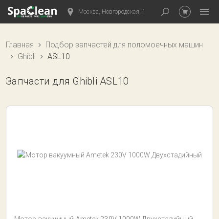
Москва, Новгородская, 1
Главная
Подбор запчастей для поломоечных машин
Ghibli
ASL10
Запчасти для Ghibli ASL10