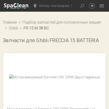
Москва, Новгородская, 1
Главная
Подбор запчастей для поломоечных машин
Ghibli
FR 15 M 38 BC
Запчасти для Ghibli FRECCIA 15 BATTERIA