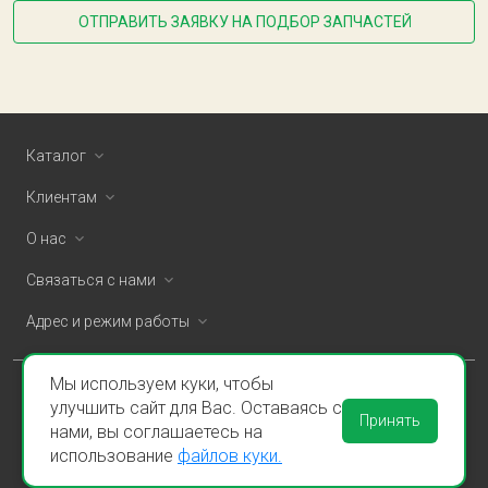
ОТПРАВИТЬ ЗАЯВКУ НА ПОДБОР ЗАПЧАСТЕЙ
Каталог
Клиентам
О нас
Связаться с нами
Адрес и режим работы
Мы используем куки, чтобы
ООО «Спаклин» © 2026
улучшить сайт для Вас. Оставаясь с
Принять
нами, вы соглашаетесь на
Политика конфиденциальности и оферта
использование
файлов куки.
Пользовательское соглашение