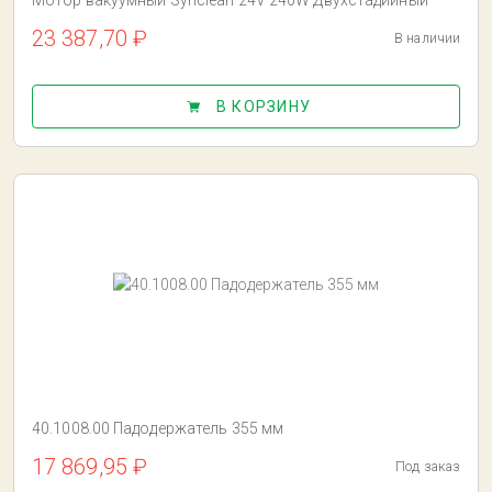
Мотор вакуумный Synclean 24V 240W Двухстадийный
23 387,70 ₽
В наличии
В КОРЗИНУ
40.1008.00 Падодержатель 355 мм
17 869,95 ₽
Под заказ