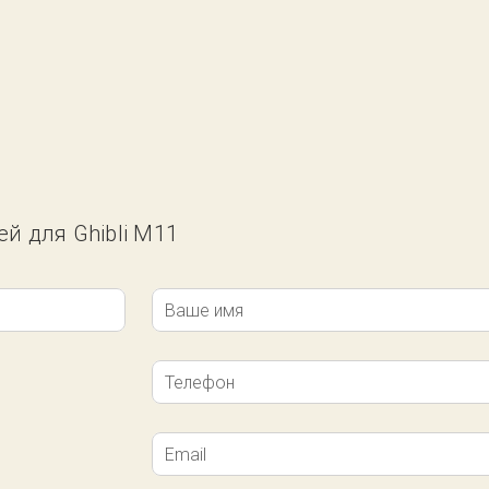
ей для Ghibli M11
Ваше имя
Телефон
Email