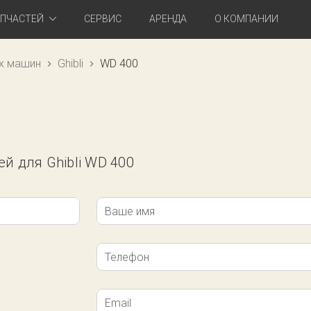
АПЧАСТЕЙ
СЕРВИС
АРЕНДА
О КОМПАНИИ
х машин
Ghibli
WD 400
ей для Ghibli WD 400
Ваше имя
Телефон
Email