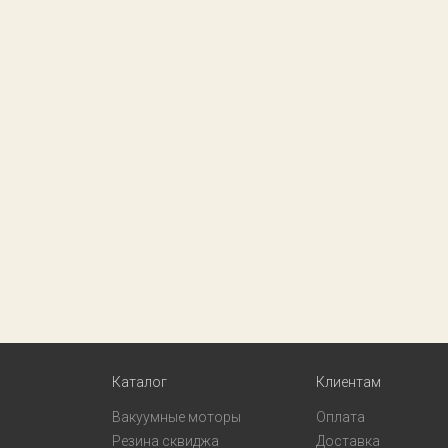
Каталог
Клиентам
Вакуумные моторы
Оплата
Резина сквиджа
Доставка