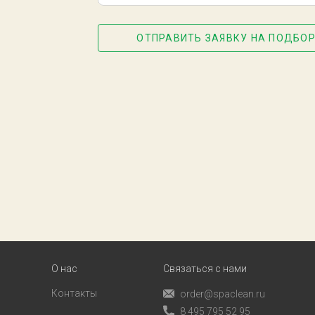
ОТПРАВИТЬ ЗАЯВКУ НА ПОДБОР
О нас
Связаться с нами
Контакты
order@spaclean.ru
8 495 795 52 95