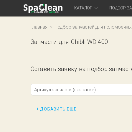
КАТАЛОГ
ПОДБОР З
Главная
Подбор запчастей для поломоечны
Запчасти для Ghibli WD 400
Оставить заявку на подбор запчаст
Артикул запчасти (название)
+ ДОБАВИТЬ ЕЩЕ