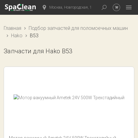
Москва, Новгородская, 1
Главная
Подбор запчастей для поломоечных машин
Hako
B53
Запчасти для Hako B53