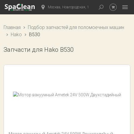
Москва, Новгородская, 1
Главная
Подбор запчастей для поломоечных машин
Hako
B530
Запчасти для Hako B530