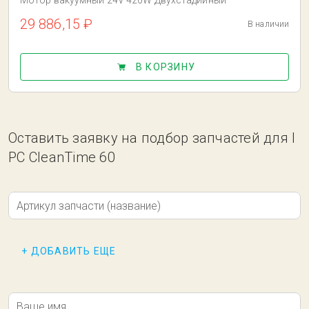
Мотор вакуумный 24V 420W Двухстадийный
29 886,15 ₽
В наличии
В КОРЗИНУ
Оставить заявку на подбор запчастей для I
PC CleanTime 60
Артикул запчасти (название)
+ ДОБАВИТЬ ЕЩЕ
Ваше имя