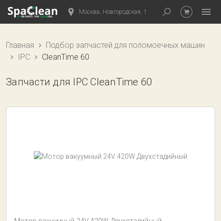
Москва, Новгородская, 1
Главная
Подбор запчастей для поломоечных машин
IPC
CleanTime 60
Запчасти для IPC CleanTime 60