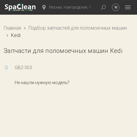
Москва, Новгородская, 1
Главная
Подбор запчастей для поломоечных машин
Kedi
Запчасти для поломоечных машин Kedi
G
GBZ-350
Не нашли нужную модель?