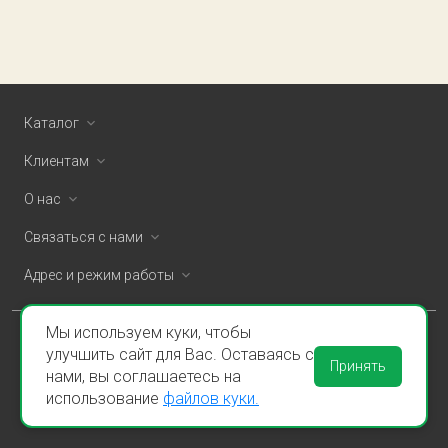
Каталог
Клиентам
О нас
Связаться с нами
Адрес и режим работы
Мы используем куки, чтобы
ООО «Спаклин» © 2026
улучшить сайт для Вас. Оставаясь с
Принять
нами, вы соглашаетесь на
Политика конфиденциальности и оферта
использование
файлов куки.
Пользовательское соглашение