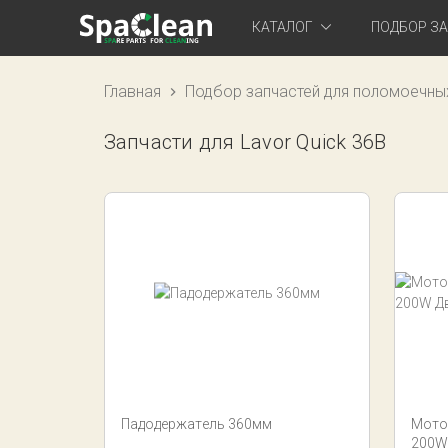
КАТАЛОГ
ПОДБОР З
Главная
Подбор запчастей для поломоечны
Запчасти для Lavor Quick 36B
Падодержатель 360мм
Мото
200W