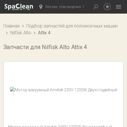
Москва, Новгородская, 1
Главная
Подбор запчастей для поломоечных машин
Nilfisk Alto
Attix 4
Запчасти для Nilfisk Alto Attix 4