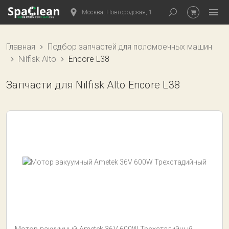
Москва, Новгородская, 1
Главная
Подбор запчастей для поломоечных машин
Nilfisk Alto
Encore L38
Запчасти для Nilfisk Alto Encore L38