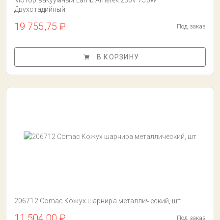
Мотор вакуумный Lamb Ametek 230V 750W
Двухстадийный
19 755,75 ₽
Под заказ
В КОРЗИНУ
206712 Comac Кожух шарнира металлический, шт
11 504,00 ₽
Под заказ