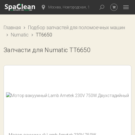
Москва, Новгородская, 1
Главная
Подбор запчастей для поломоечных машин
Numatic
TT6650
Запчасти для Numatic TT6650