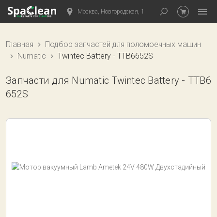
Москва, Новгородская, 1
Главная
Подбор запчастей для поломоечных машин
Numatic
Twintec Battery - TTB6652S
Запчасти для Numatic Twintec Battery - TTB6
652S