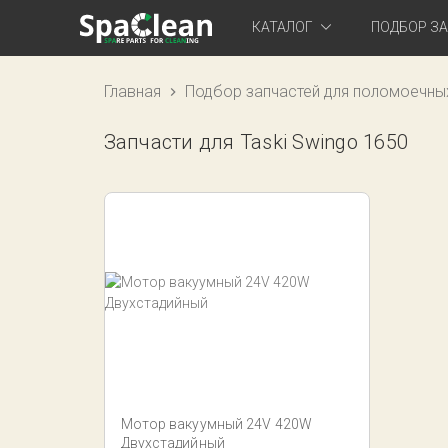
КАТАЛОГ
ПОДБОР З
Главная
Подбор запчастей для поломоечны
Запчасти для Taski Swingo 1650
Мотор вакуумный 24V 420W
Двухстадийный