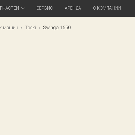
АПЧАСТЕЙ
СЕРВИС
АРЕНДА
О КОМПАНИИ
х машин
Taski
Swingo 1650