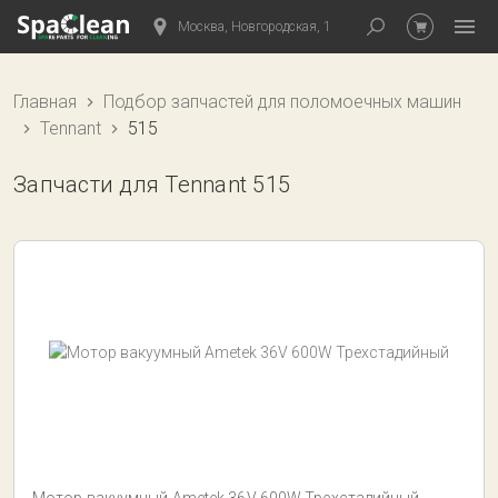
Москва, Новгородская, 1
Главная
Подбор запчастей для поломоечных машин
Tennant
515
Запчасти для Tennant 515