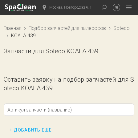
Москва, Новгородская, 1
Главная
Подбор запчастей для пылесосов
Soteco
KOALA 439
Запчасти для Soteco KOALA 439
Оставить заявку на подбор запчастей для S
oteco KOALA 439
Артикул запчасти (название)
+ ДОБАВИТЬ ЕЩЕ