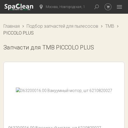
Москва, Новгородская, 1
Главная
Подбор запчастей для пылесосов
TMB
PICCOLO PLUS
Запчасти для TMB PICCOLO PLUS