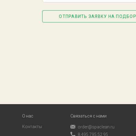
ОТПРАВИТЬ ЗАЯВКУ НА ПОДБОР
О нас
Связаться с нами
Контакты
order@spaclean.ru
8 495 795 52 95