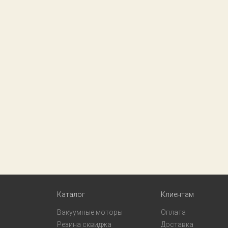
Каталог
Клиентам
Вакуумные моторы
Оплата
Резина сквиджа
Доставка