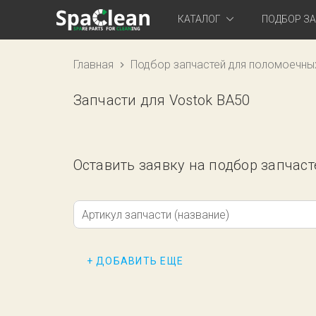
КАТАЛОГ
ПОДБОР З
Главная
Подбор запчастей для поломоечны
Запчасти для Vostok BA50
Оставить заявку на подбор запчаст
Артикул запчасти (название)
+ ДОБАВИТЬ ЕЩЕ