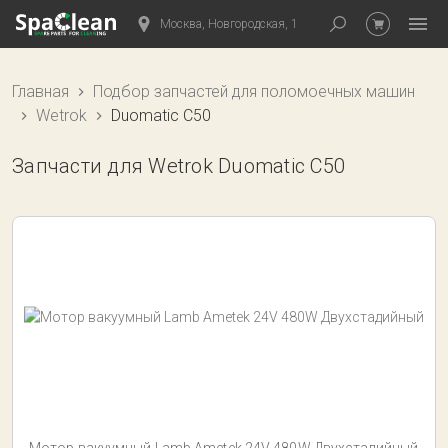
Москва, Новгородская, 1
Главная
Подбор запчастей для поломоечных машин
Wetrok
Duomatic C50
Запчасти для Wetrok Duomatic C50