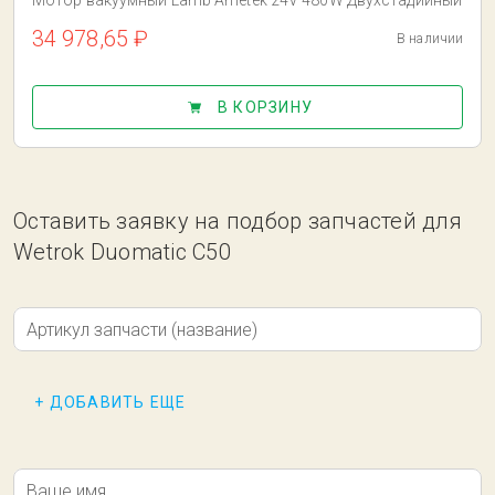
Мотор вакуумный Lamb Ametek 24V 480W Двухстадийный
34 978,65 ₽
В наличии
В КОРЗИНУ
Оставить заявку на подбор запчастей для
Wetrok Duomatic C50
Артикул запчасти (название)
+ ДОБАВИТЬ ЕЩЕ
Ваше имя