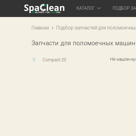
КАТАЛОГ
ПОДБОР З
Главная
Подбор запчастей для поломоечны
Запчасти для поломоечных машин 
Не нашли н
C
Compact 20