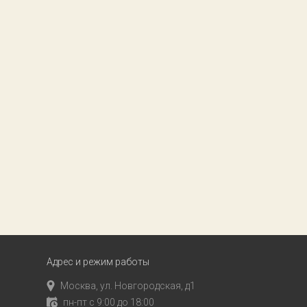
Адрес и режим работы
Москва, ул. Новгородская, д1
пн-пт с 9:00 до 18:00