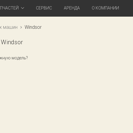
АПЧАСТЕЙ
СЕРВИС
АРЕНДА
О КОМПАНИИ
х машин
Windsor
Windsor
ужную модель?