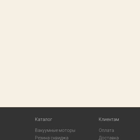
Каталог
Клиентам
Вакуумные моторы
Оплата
Резина сквиджа
Доставка