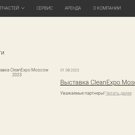
АПЧАСТЕЙ
СЕРВИС
АРЕНДА
О КОМПАНИИ
ти
01.08.2023
Выставка CleanExpo Mos
Уважаемые партнеры!
Читать далее