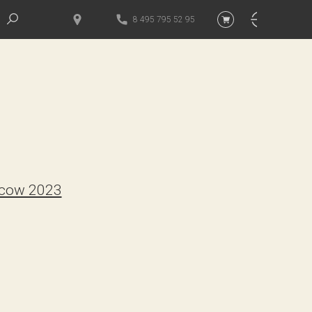
8 495 795 52 95
cow 2023