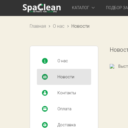
КАТАЛОГ
ПОДБОР З
Главная
О нас
Новости
Новос
О нас
Новости
Контакты
Оплата
Доставка