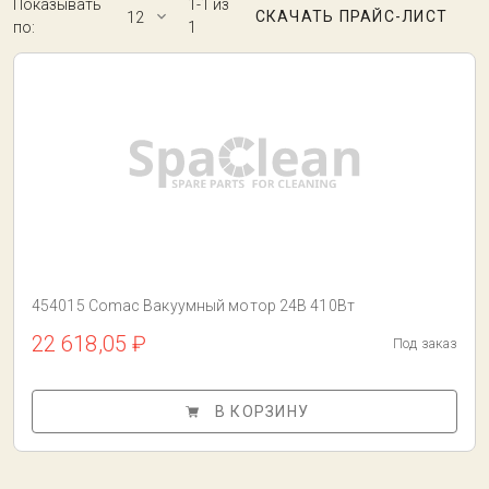
Показывать
1-1 из
СКАЧАТЬ ПРАЙС-ЛИСТ
12
по:
1
454015 Comac Вакуумный мотор 24В 410Вт
22 618,05 ₽
Под заказ
В КОРЗИНУ