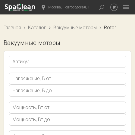
Москва, Новгородская, 1
Главная
Каталог
Вакуумные моторы
Rotor
Вакуумные моторы
Артикул
Напряжение, В от
Напряжение, В до
Мощность, Вт от
Мощность, Вт до