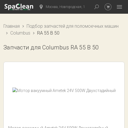
Москва, Новгородская, 1
Главная
Подбор запчастей для поломоечных машин
Columbus
RA 55 B 50
Запчасти для Columbus RA 55 B 50