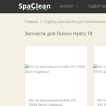
КАТАЛОГ
ПОДБОР З
Главная
Подбор запчастей для поломоечны
Запчасти для Dulevo Hydro 18
Мотор вакуумный Ametek 24V
Мото
500W Двухстадийный
24V 