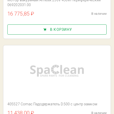
Мотор вакуумный Ametek 230V 450W Периферический
069202031.00
16 775,85 ₽
В наличии
В КОРЗИНУ
405527 Comac Падодержатель D.500 с центр замком
11 438,00 ₽
В наличии