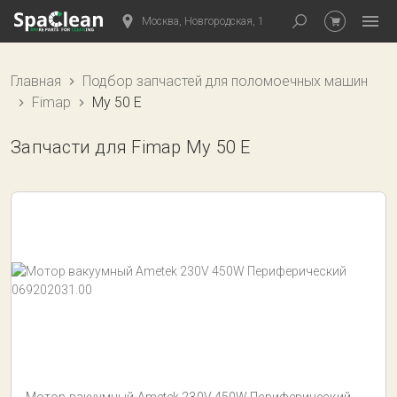
Москва, Новгородская, 1
Главная
Подбор запчастей для поломоечных машин
Fimap
My 50 E
Запчасти для Fimap My 50 E