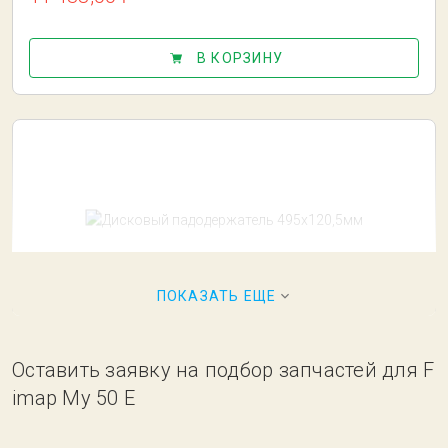
В КОРЗИНУ
ПОКАЗАТЬ ЕЩЕ
Дисковый падодержатель 495х120,5мм
Оставить заявку на подбор запчастей для F
15 256,50 ₽
Под заказ
imap My 50 E