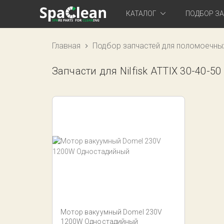
КАТАЛОГ
ПОДБОР З
Главная
Подбор запчастей для поломоечны
Запчасти для Nilfisk ATTIX 30-40-50
Мотор вакуумный Domel 230V
1200W Одностадийный