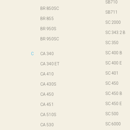
SB710
BR 850SC
SB711
BR 855
SC 2000
BR 950S
SC 343.2 B
BR 950SC
SC 350
SC 400 B
C
CA 340
SC 400 E
CA 340 ET
SC 401
CA 410
SC 450
CA 430S
SC 450 B
CA 450
SC 450 E
CA 451
SC 500
CA 510S
SC 6000
CA 530