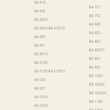
BA 410
BA 751
BA 430
BA 755
BA 430S
BA 800
BA 430S-BA 430S D
BA 825
BA 450
BA 850
BA 451
BA 850ST
BA 451D
BA 851
BA 510S
BA 855
BA 510S-BA 510S D
BR 1000
BA 530
BR 1050S
BA 531
BR 1050SC
BA 531B
BR 1100
BA 531D