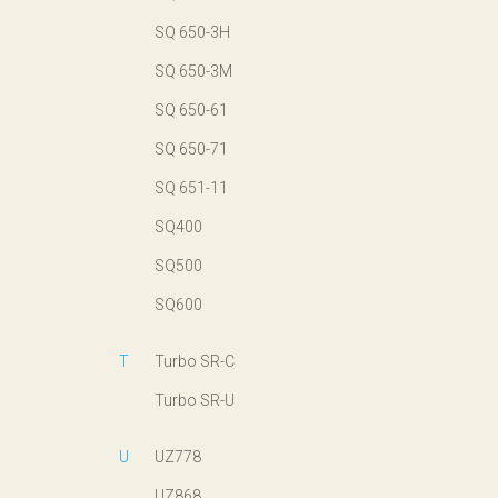
SQ 650-3H
SQ 650-3M
SQ 650-61
SQ 650-71
SQ 651-11
SQ400
SQ500
SQ600
T
Turbo SR-C
Turbo SR-U
U
UZ778
UZ868