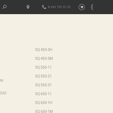
8 495 795 52 95
SQ 450-3H
SQ 450-3M
SQ 550-11
SQ 550-21
ies
SQ 550-31
 DUO
SQ 650-11
SQ 650-1H
SQ 650-1M