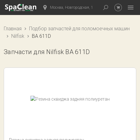
Москва, Новгородская, 1
Главная
Подбор запчастей для поломоечных машин
Nilfisk
BA 611D
Запчасти для Nilfisk BA 611D