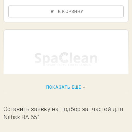
В КОРЗИНУ
ПОКАЗАТЬ ЕЩЕ
Резина сквиджа 1000x60x4 Серая
2 383,50 ₽
Оставить заявку на подбор запчастей для
В наличии
Nilfisk BA 651
В КОРЗИНУ