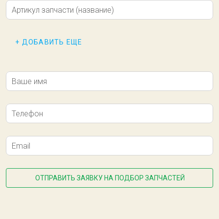
Артикул запчасти (название)
+ ДОБАВИТЬ ЕЩЕ
Ваше имя
Телефон
Резина сквиджа 1000x60x4 Бежевая
Email
3 559,50 ₽
Под заказ
ОТПРАВИТЬ ЗАЯВКУ НА ПОДБОР ЗАПЧАСТЕЙ
В КОРЗИНУ