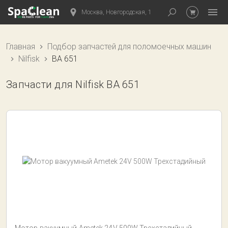
Москва, Новгородская, 1
Главная
Подбор запчастей для поломоечных машин
Nilfisk
BA 651
Запчасти для Nilfisk BA 651