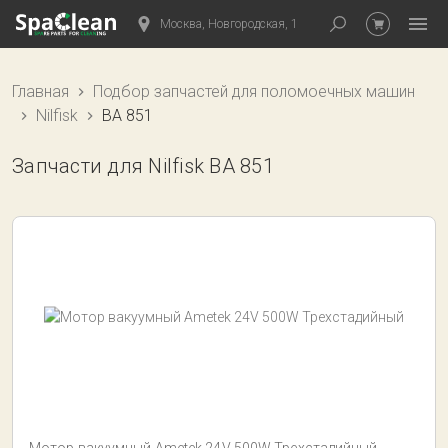
Москва, Новгородская, 1
Главная
Подбор запчастей для поломоечных машин
Nilfisk
BA 851
Запчасти для Nilfisk BA 851