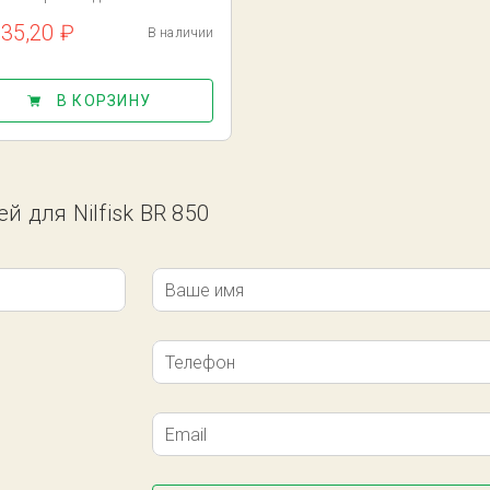
735,20 ₽
В наличии
В КОРЗИНУ
й для Nilfisk BR 850
Ваше имя
Телефон
Email