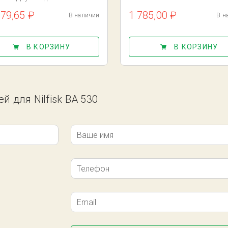
379,65 ₽
1 785,00 ₽
В наличии
В н
В КОРЗИНУ
В КОРЗИНУ
й для Nilfisk BA 530
Ваше имя
Телефон
Email