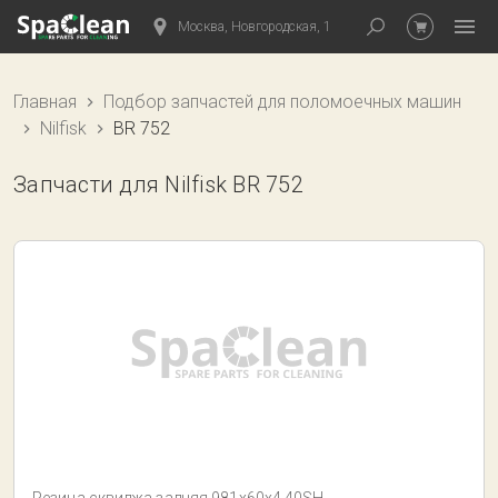
Москва, Новгородская, 1
Главная
Подбор запчастей для поломоечных машин
Nilfisk
BR 752
Запчасти для Nilfisk BR 752