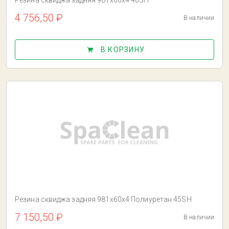
Резина сквиджа задняя 981x60x4 40SH
4 756,50 ₽
В наличии
В КОРЗИНУ
Резина сквиджа задняя 981x60x4 Полиуретан 45SH
7 150,50 ₽
В наличии