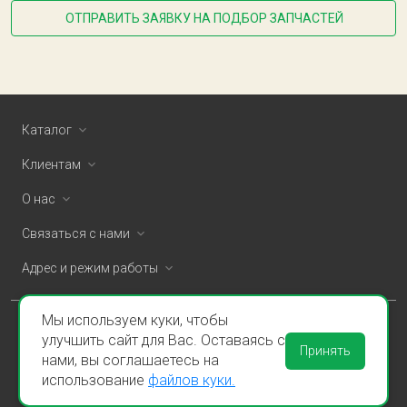
ОТПРАВИТЬ ЗАЯВКУ НА ПОДБОР ЗАПЧАСТЕЙ
Каталог
Клиентам
О нас
Связаться с нами
Адрес и режим работы
Мы используем куки, чтобы
ООО «Спаклин» © 2026
улучшить сайт для Вас. Оставаясь с
Принять
нами, вы соглашаетесь на
Политика конфиденциальности и оферта
использование
файлов куки.
Пользовательское соглашение